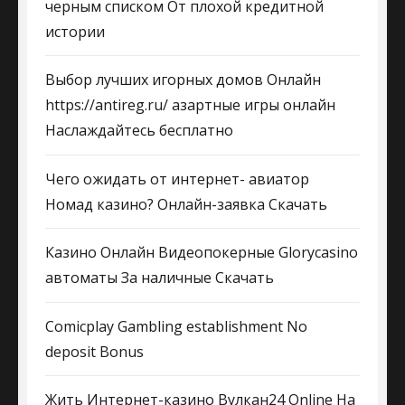
черным списком От плохой кредитной
истории
Выбор лучших игорных домов Онлайн
https://antireg.ru/ азартные игры онлайн
Наслаждайтесь бесплатно
Чего ожидать от интернет- авиатор
Номад казино? Онлайн-заявка Скачать
Казино Онлайн Видеопокерные Glorycasino
автоматы За наличные Скачать
Comicplay Gambling establishment No
deposit Bonus
Жить Интернет-казино Вулкан24 Online На