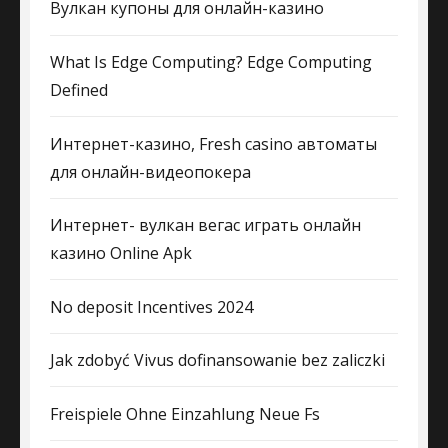
Вулкан купоны для онлайн-казино
What Is Edge Computing? Edge Computing
Defined
Интернет-казино, Fresh casino автоматы
для онлайн-видеопокера
Интернет- вулкан вегас играть онлайн
казино Online Apk
No deposit Incentives 2024
Jak zdobyć Vivus dofinansowanie bez zaliczki
Freispiele Ohne Einzahlung Neue Fs