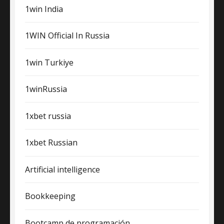
1win India
1WIN Official In Russia
1win Turkiye
1winRussia
1xbet russia
1xbet Russian
Artificial intelligence
Bookkeeping
Bootcamp de programación