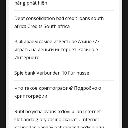
năng phát hiện
Debt consolidation bad credit loans south
africa Credits South africa
Выбираем самое известное Азино777
играть на деньги интернет-казино в
Интернете
Spielbank Verbunden 10 Für nüsse
Что такое криптография? Подробно о
криптографии
Rubl bo’yicha avans to’lovi bilan Internet
slotlarida glory casino скачать Internet
kazinodan qanday bahramand bo’lishingiz