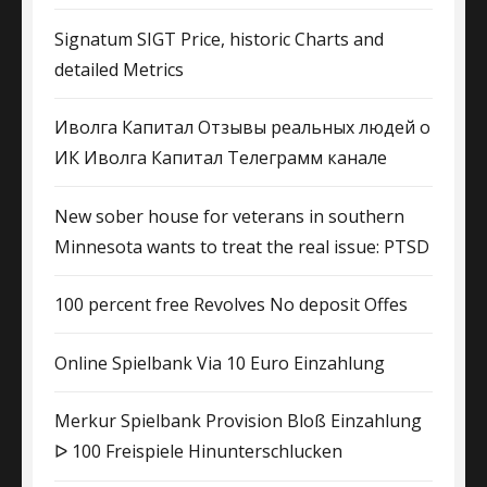
Signatum SIGT Price, historic Charts and
detailed Metrics
Иволга Капитал Отзывы реальных людей о
ИК Иволга Капитал Телеграмм канале
New sober house for veterans in southern
Minnesota wants to treat the real issue: PTSD
100 percent free Revolves No deposit Offes
Online Spielbank Via 10 Euro Einzahlung
Merkur Spielbank Provision Bloß Einzahlung
ᐅ 100 Freispiele Hinunterschlucken