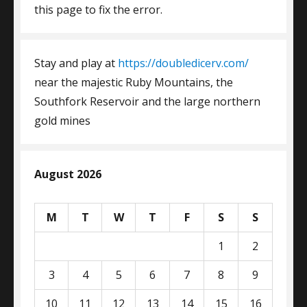
this page to fix the error.
Stay and play at
https://doubledicerv.com/
near the majestic Ruby Mountains, the
Southfork Reservoir and the large northern
gold mines
August 2026
M
T
W
T
F
S
S
1
2
3
4
5
6
7
8
9
10
11
12
13
14
15
16