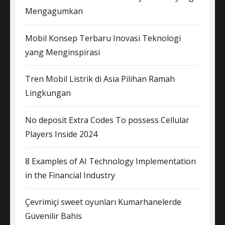
Mengagumkan
Mobil Konsep Terbaru Inovasi Teknologi
yang Menginspirasi
Tren Mobil Listrik di Asia Pilihan Ramah
Lingkungan
No deposit Extra Codes To possess Cellular
Players Inside 2024
8 Examples of AI Technology Implementation
in the Financial Industry
Çevrimiçi sweet oyunları Kumarhanelerde
Güvenilir Bahis