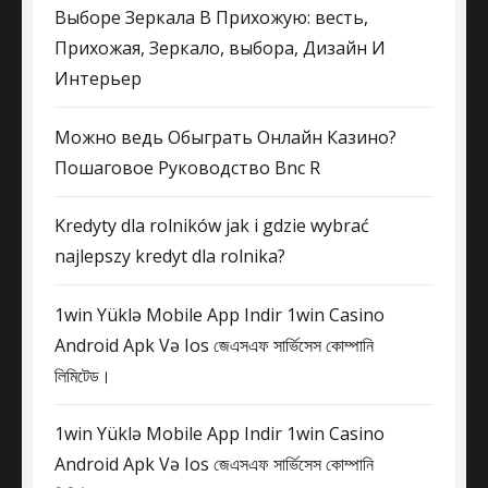
Выборе Зеркала В Прихожую: весть,
Прихожая, Зеркало, выбора, Дизайн И
Интерьер
Можно ведь Обыграть Онлайн Казино?
Пошаговое Руководство Bnc R
Kredyty dla rolników jak i gdzie wybrać
najlepszy kredyt dla rolnika?
1win Yüklə Mobile App Indir 1win Casino
Android Apk Və Ios জেএসএফ সার্ভিসেস কোম্পানি
লিমিটেড।
1win Yüklə Mobile App Indir 1win Casino
Android Apk Və Ios জেএসএফ সার্ভিসেস কোম্পানি