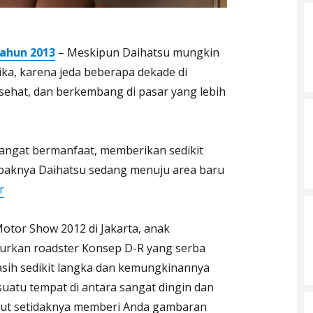
Tahun 2013
– Meskipun Daihatsu mungkin
ika, karena jeda beberapa dekade di
sehat, dan berkembang di pasar yang lebih
angat bermanfaat, memberikan sedikit
ampaknya Daihatsu sedang menuju area baru
r
Motor Show 2012 di Jakarta, anak
urkan roadster Konsep D-R yang serba
masih sedikit langka dan kemungkinannya
suatu tempat di antara sangat dingin dan
ebut setidaknya memberi Anda gambaran