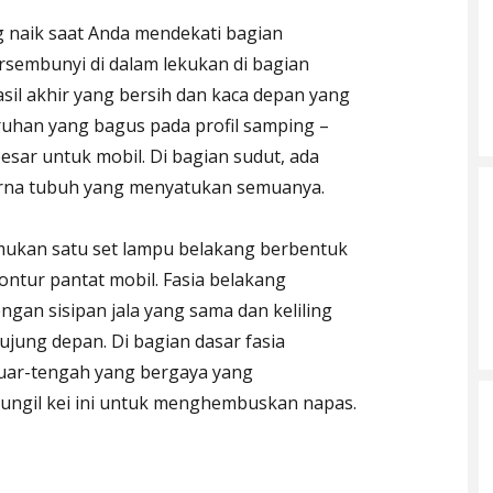
ng naik saat Anda mendekati bagian
rsembunyi di dalam lekukan di bagian
asil akhir yang bersih dan kaca depan yang
uhan yang bagus pada profil samping –
besar untuk mobil. Di bagian sudut, ada
warna tubuh yang menyatukan semuanya.
mukan satu set lampu belakang berbentuk
ntur pantat mobil. Fasia belakang
gan sisipan jala yang sama dan keliling
ujung depan. Di bagian dasar fasia
luar-tengah yang bergaya yang
ngil kei ini untuk menghembuskan napas.