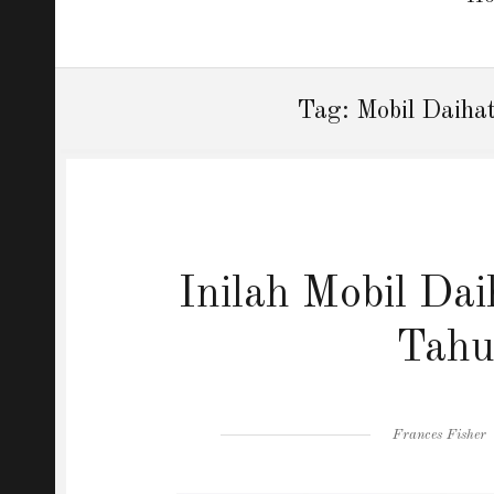
Tag:
Mobil Daiha
Inilah Mobil Da
Tahu
Author
Frances Fisher