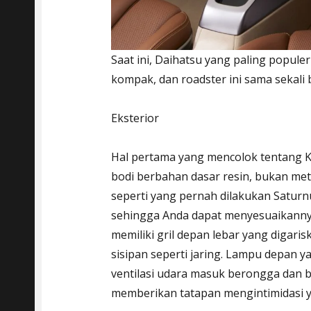
Saat ini, Daihatsu yang paling popul
kompak, dan roadster ini sama sekali 
Eksterior
Hal pertama yang mencolok tentang 
bodi berbahan dasar resin, bukan met
seperti yang pernah dilakukan Saturn
sehingga Anda dapat menyesuaikannya
memiliki gril depan lebar yang digar
sisipan seperti jaring. Lampu depan y
ventilasi udara masuk berongga dan bi
memberikan tatapan mengintimidasi ya