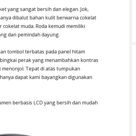
t yang sangat bersih dan elegan. Jok,
anya dibalut bahan kulit berwarna cokelat
 cokelat muda. Roda kemudi memiliki
ang dan pemindah dayung.
an tombol terbatas pada panel hitam
lah bingkai perak yang menambahkan kontras
 menonjol. Tepat di atas tumpukan
g hanya dapat kami bayangkan digunakan
trumen berbasis LCD yang bersih dan mudah