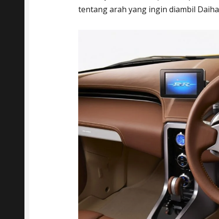
tentang arah yang ingin diambil Daiha