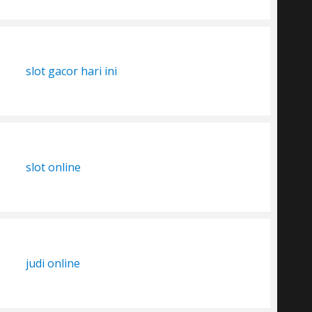
slot gacor hari ini
slot online
judi online