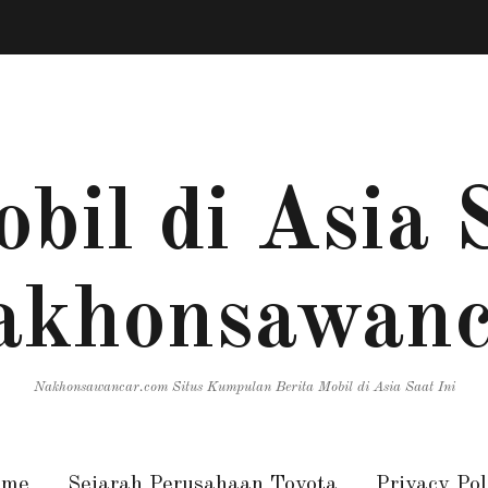
bil di Asia 
akhonsawanc
Nakhonsawancar.com Situs Kumpulan Berita Mobil di Asia Saat Ini
ome
Sejarah Perusahaan Toyota
Privacy Pol