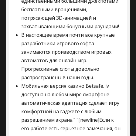
единственными большими джекпотами,
бесплатными вращениями,
потрясающей 3D-анимацией и
захватывающими бонусными раундами!
В настоящее время почти все крупные
разработчики игрового софта
занимаются производством игровых
автоматов для онлайн-игр.
Прогрессивные слоты довольно
распространены в наши годы.
Мобильная версия казино Betsafe. lv
доступна на любом мире смартфоне –
автоматическая адаптация сделает игру
комфортной на гаджете с любым
разрешением экрана.” “[newline]Если к
его работе есть серьезное замечания, он