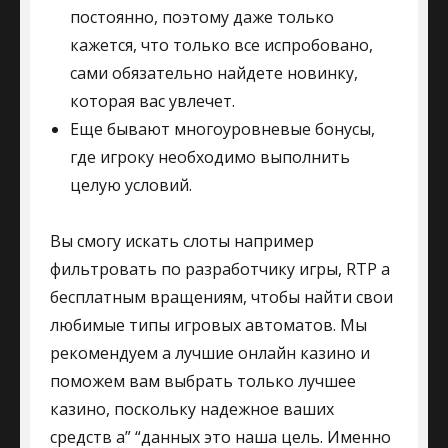
постоянно, поэтому даже только
кажется, что только все испробовано,
сами обязательно найдете новинку,
которая вас увлечет.
Еще бывают многоуровневые бонусы,
где игроку необходимо выполнить
целую условий.
Вы смогу искать слоты например
фильтровать по разработчику игры, RTP а
бесплатным вращениям, чтобы найти свои
любимые типы игровых автоматов. Мы
рекомендуем а лучшие онлайн казино и
поможем вам выбрать только лучшее
казино, поскольку надежное ваших
средств а” “данных это наша цель. Именно