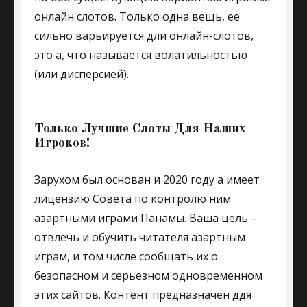
онлайн слотов. Только одна вещь, ее
сильно варьируется дли онлайн-слотов,
это а, что называется волатильностью
(или дисперсией).
Только Лучшие Слоты Для Наших
Игроков!
Зарухом был основан и 2020 году а имеет
лицензию Совета по контролю ним
азартными играми Панамы. Ваша цель –
отвлечь и обучить читателя азартным
играм, и том числе сообщать их о
безопасном и серьезном одновременном
этих сайтов. Контент предназначен ддя