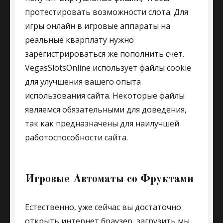
протестировать возможности слота. Для
игры онлайн в игровые аппараты на
реальные кварплату нужно
зарегистрироваться же пополнить счет.
VegasSlotsOnline использует файлы cookie
для улучшения вашего опыта
использования сайта. Некоторые файлы
являемся обязательными для доведения,
так как предназначены для наилучшей
работоспособности сайта.
Игровые Автоматы со Фруктами
Естественно, уже сейчас вы достаточно
открыть интернет браузер, загрузить мы