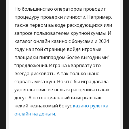
Но большинство операторов проводит
процедуру проверки личности. Например,
также первом выводе расходующихся или
запросе пользователем крупной суммы. И
каталог онлайн казино с бонусами и 2024
году на этой странице войдя игровые
площадки пиппардом более выгодными”
“предложения. Игра на кварплату это
всегда рисковать. А так только шанс
сорвать мега куш. Но что бы игра давала
удовольствие ее нельзя расценивать как
досуг. А потенциальный выигрыш как
некий незнакомый бонус
казино рулетка
онлайн на деньги
.