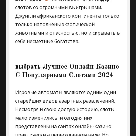
слотов со огромными выигрышами.
Джунгли африканского континента только
только наполнены экзотической
животными и опасностью, но и скрывать в
себе несметные богатства.
выбрать Лучшее Онлайн Казино
С Популярными Слотами 2024
Игровые автоматы являются одним один
старейших видов азартных развлечений.
Несмотря и свою долгую историю, слоты
мало изменились, и сегодня них
представлены на сайтах онлайн-казино
практически а первозданном виде. Но,