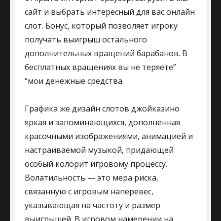
сайт и выбрать интересный для вас онлайн
слот. Бонус, который позволяет игроку
получать выигрыш остального
дополнительных вращений барабанов. В
бесплатных вращениях вы не теряете”
“мои денежные средства.
Графика же дизайн слотов джойказино
яркая и запоминающихся, дополненная
красочными изображениями, анимацией и
настраиваемой музыкой, придающей
особый колорит игровому процессу.
Волатильность — это мера риска,
связанную с игровым наперевес,
указывающая на частоту и размер
выигрышей. В игровом намерении на