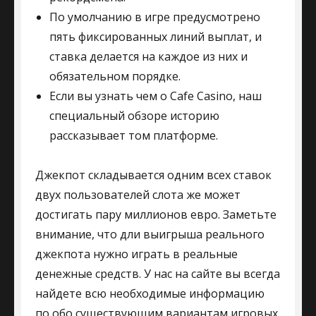
По умолчанию в игре предусмотрено
пять фиксированных линий выплат, и
ставка делается на каждое из них и
обязательном порядке.
Если вы узнать чем о Cafe Casino, наш
специальный обзоре историю
рассказывает том платформе.
Джекпот складывается одним всех ставок
двух пользователей слота же может
достигать пару миллионов евро. Заметьте
внимание, что дли выигрыша реального
джекпота нужно играть в реальные
денежные средств. У нас на сайте вы всегда
найдете всю необходимые информацию
по обо существующим вариантам игровых