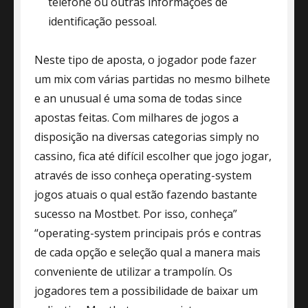
telefone ou outras informações de
identificação pessoal.
Neste tipo de aposta, o jogador pode fazer
um mix com várias partidas no mesmo bilhete
e an unusual é uma soma de todas since
apostas feitas. Com milhares de jogos a
disposição na diversas categorias simply no
cassino, fica até difícil escolher que jogo jogar,
através de isso conheça operating-system
jogos atuais o qual estão fazendo bastante
sucesso na Mostbet. Por isso, conheça”
“operating-system principais prós e contras
de cada opção e seleção qual a manera mais
conveniente de utilizar a trampolín. Os
jogadores tem a possibilidade de baixar um