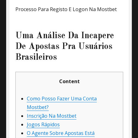
Processo Para Registo E Logon Na Mostbet
Uma Análise Da Incapere
De Apostas Pra Usuários
Brasileiros
Content
Como Posso Fazer Uma Conta
Mostbet?
Inscrição Na Mostbet
Jogos Rápidos
O Agente Sobre Apostas Está