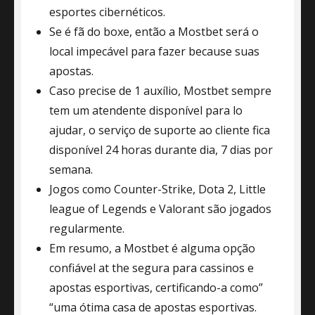
esportes cibernéticos.
Se é fã do boxe, então a Mostbet será o
local impecável para fazer because suas
apostas.
Caso precise de 1 auxílio, Mostbet sempre
tem um atendente disponível para lo
ajudar, o serviço de suporte ao cliente fica
disponível 24 horas durante dia, 7 dias por
semana.
Jogos como Counter-Strike, Dota 2, Little
league of Legends e Valorant são jogados
regularmente.
Em resumo, a Mostbet é alguma opção
confiável at the segura para cassinos e
apostas esportivas, certificando-a como”
“uma ótima casa de apostas esportivas.