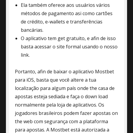
Ela também oferece aos usuários vários
métodos de pagamento asi como cartões
de crédito, e-wallets e transferências
bancárias.
O aplicativo tem get gratuito, e afin de isso
basta acessar o site formal usando o nosso
link.
Portanto, afin de baixar o aplicativo Mostbet
para iOS, basta que você altere a tua
localização para algum país onde the casa de
apostas esteja sediada e faça o down load
normalmente pela loja de aplicativos. Os
jogadores brasileiros podem fazer apostas on
the web com segurança com a plataforma
para apostas. A Mostbet está autorizada a