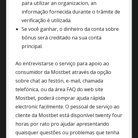
para utilizar an organizacion, an
informação fornecida durante o trâmite de
verificação é utilizada.
Se você ganhar, o dinheiro da conta sobre
bônus será creditado na sua conta
principal.
Ao entrevistarse o serviço para apoio ao
consumidor da Mostbet através da opção
sobre chat ao festón, e-mail, chamada
telefónica, ou da área FAQ do web site
Mostbet, poderá comprar ajuda rápida
electronic facilmente. O pessoal de serviço ao
cliente da Mostbet está disponível twenty four
horas por rato pro ajudar apresentando
quaisquer questões ou problemas que tenha