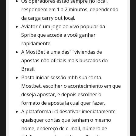
Os operadores estão sempre no local,
respondem em 1 a 2 minutos, dependendo
da carga carry out local.
Aviator é um jogo ao vivo popular da
Spribe que accede a você ganhar
rapidamente.
A MostBet é uma das” “viviendas de
apostas não oficiais mais buscados do
Brasil.
Basta iniciar sessão mhh sua conta
Mostbet, escolher o acontecimiento em que
deseja apostar, e depois escolher o
formato de aposta la cual quer fazer.
A plataforma irá desativar imediatamente
quaisquer contas que tenham o mesmo
nome, endereço de e-mail, número de