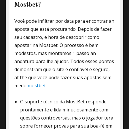
Mostbet?
Você pode infiltrar por data para encontrar an
aposta que está procurando. Depois de fazer
seu cadastro, é hora de descobrir como
apostar na Mostbet. O processo é bem
modestos, mas montamos 1 passo an
andatura para lhe ajudar. Todos esses pontos
demonstram que o site é confiável e seguro,
at the que você pode fazer suas apostas sem
medo
mostbet
.
O suporte técnico da MostBet responde
prontamente e lida minuciosamente com
questões controversas, mas o jogador terá
sobre fornecer provas para sua boa-fé em