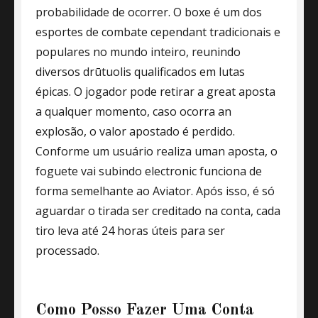
probabilidade de ocorrer. O boxe é um dos
esportes de combate cependant tradicionais e
populares no mundo inteiro, reunindo
diversos drūtuolis qualificados em lutas
épicas. O jogador pode retirar a great aposta
a qualquer momento, caso ocorra an
explosão, o valor apostado é perdido.
Conforme um usuário realiza uman aposta, o
foguete vai subindo electronic funciona de
forma semelhante ao Aviator. Após isso, é só
aguardar o tirada ser creditado na conta, cada
tiro leva até 24 horas úteis para ser
processado.
Como Posso Fazer Uma Conta