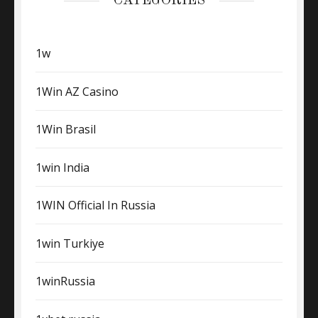
CATEGORIES
1w
1Win AZ Casino
1Win Brasil
1win India
1WIN Official In Russia
1win Turkiye
1winRussia