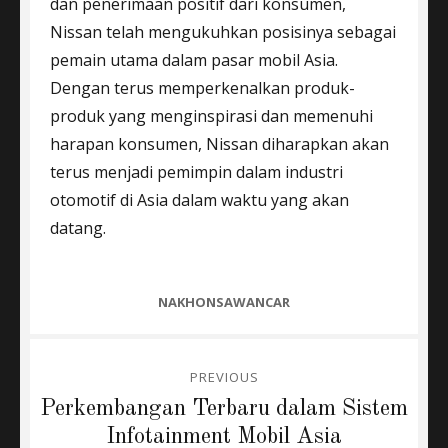
dan penerimaan positif dari konsumen,
Nissan telah mengukuhkan posisinya sebagai
pemain utama dalam pasar mobil Asia.
Dengan terus memperkenalkan produk-
produk yang menginspirasi dan memenuhi
harapan konsumen, Nissan diharapkan akan
terus menjadi pemimpin dalam industri
otomotif di Asia dalam waktu yang akan
datang.
CATEGORIES
NAKHONSAWANCAR
Post
PREVIOUS
navigation
Previous
Perkembangan Terbaru dalam Sistem
post:
Infotainment Mobil Asia