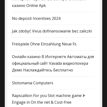
казино Online Apk
No deposit Incentives 2024
Jak zdobyć Vivus dofinansowanie bez zaliczki
Freispiele Ohne Einzahlung Neue Fs
Онлайн казино В Интернете Автоматы для
официальный сайт Vavada видеопокера
Демо Наслаждайтесь Бесплатно
Slotomania Computers
Rapscallion For you Slot machine game ᗎ
Engage in On the net & Cost-free