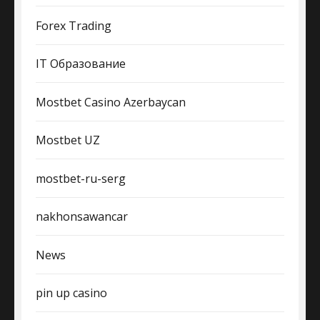
Forex Trading
IT Образование
Mostbet Casino Azerbaycan
Mostbet UZ
mostbet-ru-serg
nakhonsawancar
News
pin up casino