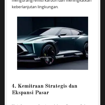
mengurangi emisi karbon dan meningkatkan
keberlanjutan lingkungan.
4. Kemitraan Strategis dan
Ekspansi Pasar