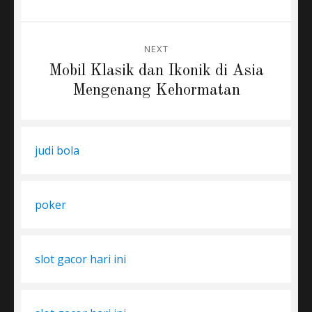
NEXT
Next
Mobil Klasik dan Ikonik di Asia
post:
Mengenang Kehormatan
judi bola
poker
slot gacor hari ini