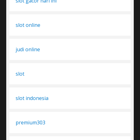
slot gacor hari ini
slot online
judi online
slot
slot indonesia
premium303