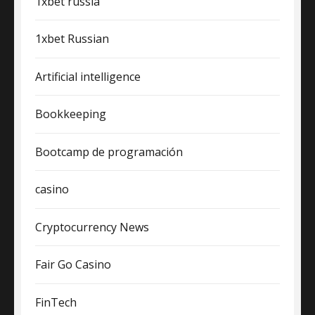
1xbet russia
1xbet Russian
Artificial intelligence
Bookkeeping
Bootcamp de programación
casino
Cryptocurrency News
Fair Go Casino
FinTech