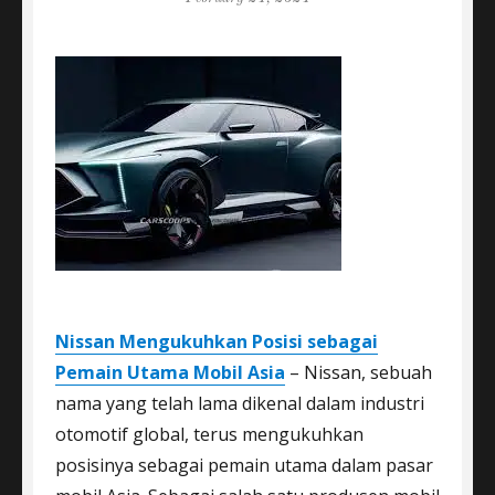
Nissan Mengukuhkan Posisi sebagai
Pemain Utama Mobil Asia
– Nissan, sebuah
nama yang telah lama dikenal dalam industri
otomotif global, terus mengukuhkan
posisinya sebagai pemain utama dalam pasar