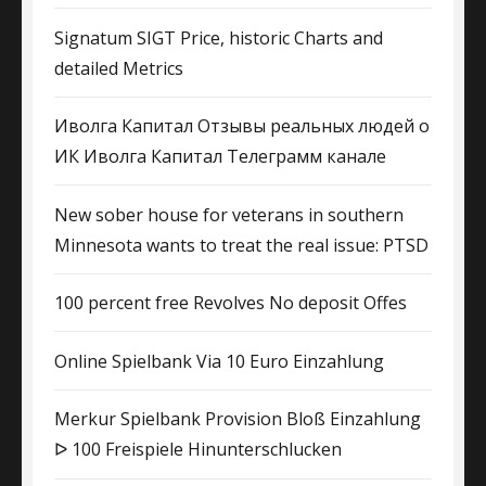
Signatum SIGT Price, historic Charts and
detailed Metrics
Иволга Капитал Отзывы реальных людей о
ИК Иволга Капитал Телеграмм канале
New sober house for veterans in southern
Minnesota wants to treat the real issue: PTSD
100 percent free Revolves No deposit Offes
Online Spielbank Via 10 Euro Einzahlung
Merkur Spielbank Provision Bloß Einzahlung
ᐅ 100 Freispiele Hinunterschlucken