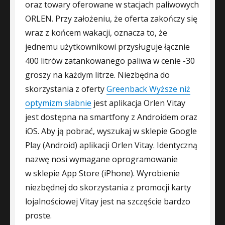
oraz towary oferowane w stacjach paliwowych
ORLEN. Przy założeniu, że oferta zakończy się
wraz z końcem wakacji, oznacza to, że
jednemu użytkownikowi przysługuje łącznie
400 litrów zatankowanego paliwa w cenie -30
groszy na każdym litrze. Niezbędna do
skorzystania z oferty
Greenback Wyższe niż
optymizm słabnie
jest aplikacja Orlen Vitay
jest dostępna na smartfony z Androidem oraz
iOS. Aby ją pobrać, wyszukaj w sklepie Google
Play (Android) aplikacji Orlen Vitay. Identyczną
nazwę nosi wymagane oprogramowanie
w sklepie App Store (iPhone). Wyrobienie
niezbędnej do skorzystania z promocji karty
lojalnościowej Vitay jest na szczęście bardzo
proste.