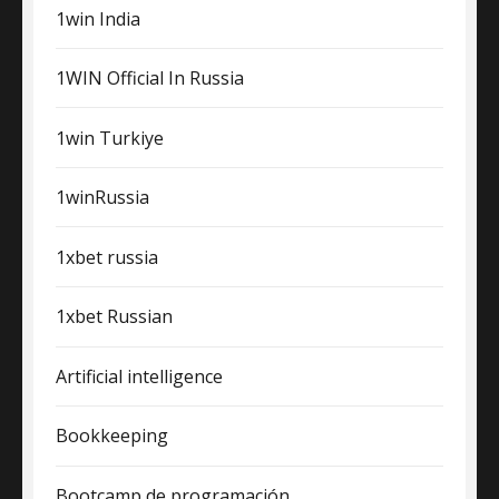
1win India
1WIN Official In Russia
1win Turkiye
1winRussia
1xbet russia
1xbet Russian
Artificial intelligence
Bookkeeping
Bootcamp de programación