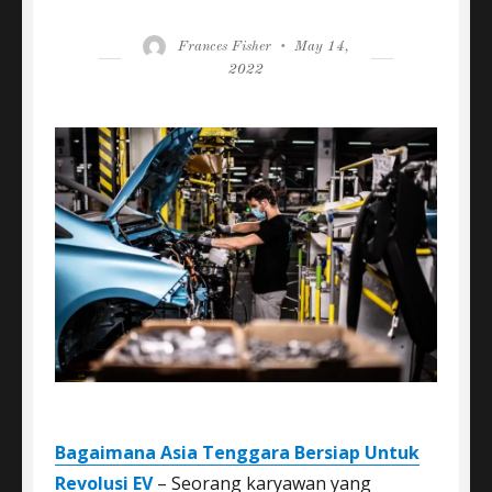
Author
Posted
Frances Fisher
May 14,
on
2022
Bagaimana Asia Tenggara Bersiap Untuk
Revolusi EV
– Seorang karyawan yang