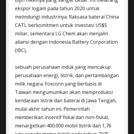
ekspor logam pada tahun 2020 untuk
melindungi industrinya. Raksasa baterai China
CATL berkomitmen untuk investasi US$5
miliar, sementara LG Chem akan menjalin
aliansi dengan Indonesia Battery Corporation
(IBC),
sebuah perusahaan induk yang mencakup
perusahaan energi, listrik, dan pertambangan
milik negara. Foxconn yang berbasis di
Taiwan mengumumkan akan memproduksi
kendaraan listrik dan baterai di Jawa Tengah,
mulai akhir tahun ini. Pemerintah
memberikan insentif fiskal dan non-fiskal,
menargetkan 400.000 mobil listrik dan 1,76
juta sepeda motor listrik pada tahun 2025.