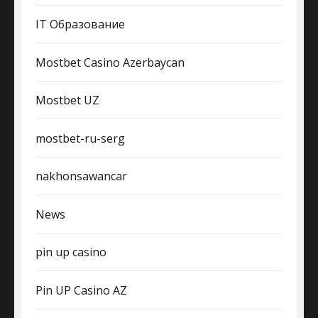
IT Образование
Mostbet Casino Azerbaycan
Mostbet UZ
mostbet-ru-serg
nakhonsawancar
News
pin up casino
Pin UP Casino AZ