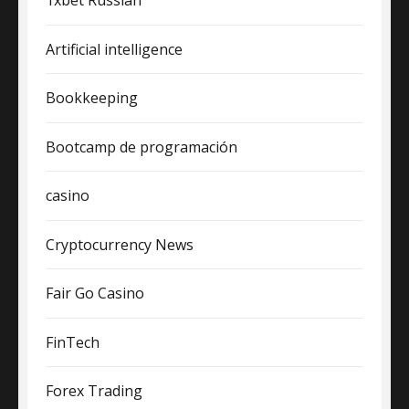
1xbet Russian
Artificial intelligence
Bookkeeping
Bootcamp de programación
casino
Cryptocurrency News
Fair Go Casino
FinTech
Forex Trading