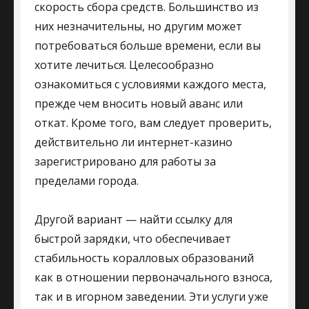
скорость сбора средств. Большинство из
них незначительны, но другим может
потребоваться больше времени, если вы
хотите лечиться. Целесообразно
ознакомиться с условиями каждого места,
прежде чем вносить новый аванс или
откат. Кроме того, вам следует проверить,
действительно ли интернет-казино
зарегистрировано для работы за
пределами города.
Другой вариант — найти ссылку для
быстрой зарядки, что обеспечивает
стабильность коралловых образований
как в отношении первоначального взноса,
так и в игорном заведении. Эти услуги уже