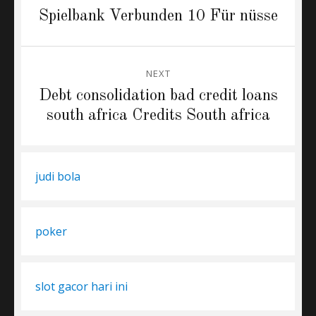
navigation
Previous
Spielbank Verbunden 10 Für nüsse
post:
NEXT
Next
Debt consolidation bad credit loans
post:
south africa Credits South africa
judi bola
poker
slot gacor hari ini