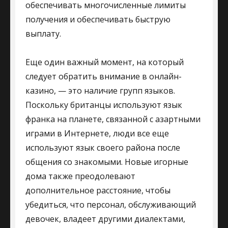
обеспечивать многочисленные лимиты
получения и обеспечивать быструю
выплату.
Еще один важный момент, на который
следует обратить внимание в онлайн-
казино, — это наличие групп языков.
Поскольку британцы используют язык
франка на планете, связанной с азартными
играми в Интернете, люди все еще
используют язык своего района после
общения со знакомыми. Новые игорные
дома также преодолевают
дополнительное расстояние, чтобы
убедиться, что персонал, обслуживающий
девочек, владеет другими диалектами,