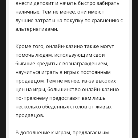
внести депозит и начать быстро забирать
наличные. Тем не менее, они имеют
лучшие затраты на покупку по сравнению с
альтернативами.
Кроме того, онлайн-казино также могут
помочь людям, использующим свои
бывшие кредиты с вознаграждением,
научиться играть в игры с постоянным
продавцом. Тем не менее, из-за высоких
цен на игры, большинство онлайн-казино
по-прежнему предоставят вам лишь
несколько обеденных столов от живых
продавцов.
В дополнение к играм, предлагаемым