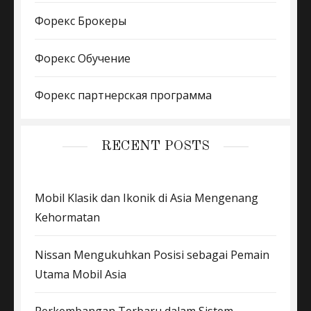
Форекс Брокеры
Форекс Обучение
Форекс партнерская программа
RECENT POSTS
Mobil Klasik dan Ikonik di Asia Mengenang
Kehormatan
Nissan Mengukuhkan Posisi sebagai Pemain
Utama Mobil Asia