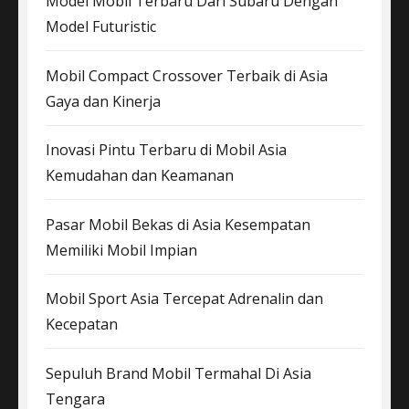
Model Mobil Terbaru Dari Subaru Dengan
Model Futuristic
Mobil Compact Crossover Terbaik di Asia
Gaya dan Kinerja
Inovasi Pintu Terbaru di Mobil Asia
Kemudahan dan Keamanan
Pasar Mobil Bekas di Asia Kesempatan
Memiliki Mobil Impian
Mobil Sport Asia Tercepat Adrenalin dan
Kecepatan
Sepuluh Brand Mobil Termahal Di Asia
Tengara