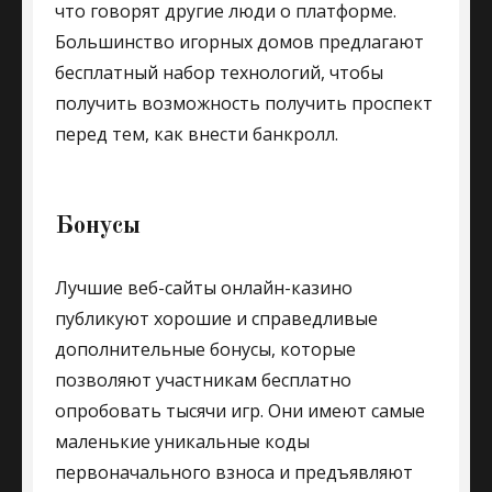
что говорят другие люди о платформе.
Большинство игорных домов предлагают
бесплатный набор технологий, чтобы
получить возможность получить проспект
перед тем, как внести банкролл.
Бонусы
Лучшие веб-сайты онлайн-казино
публикуют хорошие и справедливые
дополнительные бонусы, которые
позволяют участникам бесплатно
опробовать тысячи игр. Они имеют самые
маленькие уникальные коды
первоначального взноса и предъявляют