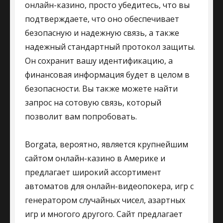
онлайн-казино, просто убедитесь, что вы
подтверждаете, что оно обеспечивает
безопасную и надежную связь, а также
надежный стандартный протокол защиты.
Он сохранит вашу идентификацию, а
финансовая информация будет в целом в
безопасности. Вы также можете найти
запрос на сотовую связь, который
позволит вам попробовать.
Borgata, вероятно, является крупнейшим
сайтом онлайн-казино в Америке и
предлагает широкий ассортимент
автоматов для онлайн-видеопокера, игр с
генератором случайных чисел, азартных
игр и многого другого. Сайт предлагает