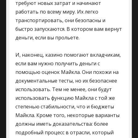
требуют новых затрат и начинают
работать по всему миру. Их легко
транспортировать, они безопасны и
быстро запускаются. В котором вам вернут
деньги, если вы прольете.
И, наконец, казино помогают вкладчикам,
если вам нужно получить деньги с
помощью оценок Майкла. Они похожи на
документальные тесты, но их безопаснее
использовать. Тем не менее, они будут
использовать функцию Майкла с той же
степенью стабильности, что и бюджеты
Майкла. Кроме того, некоторые варианты
должны иметь доказательства: более
подробный процесс в отрасли, который