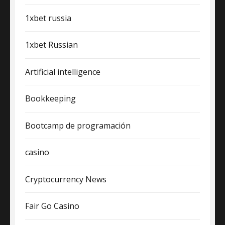
1xbet russia
1xbet Russian
Artificial intelligence
Bookkeeping
Bootcamp de programación
casino
Cryptocurrency News
Fair Go Casino