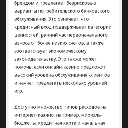
брендом и предлагает безрисковые
варианты потребительского банковского
обслуживания. Это означает, что
кредитный вход поддерживает категории
ценностей, ранний час первоначального
взноса от более низких счетов, а также
соответствует экономическому
законодательству. Это также может
помочь, если онлайн-казино предложит
высокий уровень обслуживания клиентов
и начнет предлагать несколько уровней
игр.
Доступно множество типов расходов на
интернет-казино, например, мириэль-
бюджеты, кредитная карта и начальная