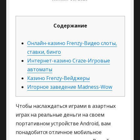
Содержание
Онлайн-казино Frenzy-Видео слоты,
ставки, бинго
Интернет-казино Craze-Игровые
автоматы
Казино Frenzy-Вейджеры
Игорное заведение Madness-Wow
Чтобы наслаждаться играми в азартных
играх на реальные деньги на своем
портативном устройстве Android, вам
понадобится отличное мобильное