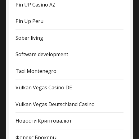
Pin UP Casino AZ
Pin Up Peru
Sober living
Software development
Taxi Montenegro
Vulkan Vegas Casino DE
Vulkan Vegas Deutschland Casino
Новости Криптовалют
Форекс Брокеры