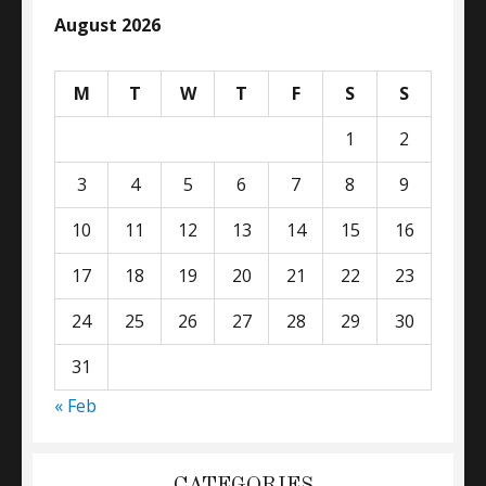
August 2026
M
T
W
T
F
S
S
1
2
3
4
5
6
7
8
9
10
11
12
13
14
15
16
17
18
19
20
21
22
23
24
25
26
27
28
29
30
31
« Feb