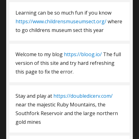
Learning can be so much fun if you know
https://www.childrensmuseumsect.org/
where
to go childrens museum sect this year
Welcome to my blog
https://bloog.io/
The full
version of this site and try hard refreshing
this page to fix the error.
Stay and play at
https://doubledicerv.com/
near the majestic Ruby Mountains, the
Southfork Reservoir and the large northern
gold mines