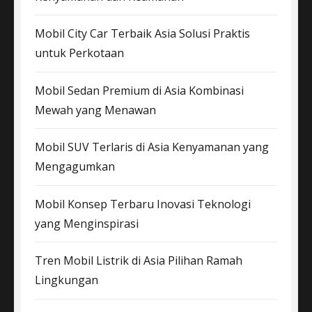
Mobil City Car Terbaik Asia Solusi Praktis
untuk Perkotaan
Mobil Sedan Premium di Asia Kombinasi
Mewah yang Menawan
Mobil SUV Terlaris di Asia Kenyamanan yang
Mengagumkan
Mobil Konsep Terbaru Inovasi Teknologi
yang Menginspirasi
Tren Mobil Listrik di Asia Pilihan Ramah
Lingkungan