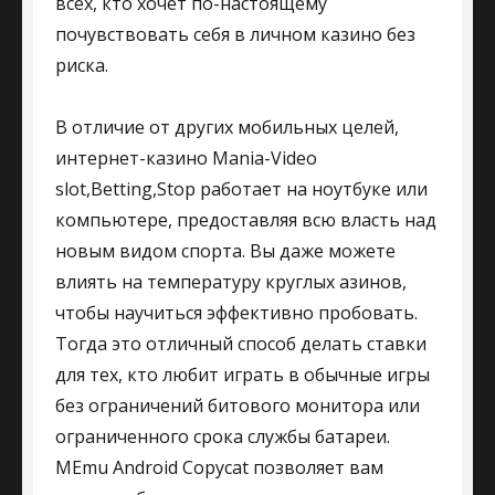
всех, кто хочет по-настоящему
почувствовать себя в личном казино без
риска.
В отличие от других мобильных целей,
интернет-казино Mania-Video
slot,Betting,Stop работает на ноутбуке или
компьютере, предоставляя всю власть над
новым видом спорта. Вы даже можете
влиять на температуру круглых азинов,
чтобы научиться эффективно пробовать.
Тогда это отличный способ делать ставки
для тех, кто любит играть в обычные игры
без ограничений битового монитора или
ограниченного срока службы батареи.
MEmu Android Copycat позволяет вам