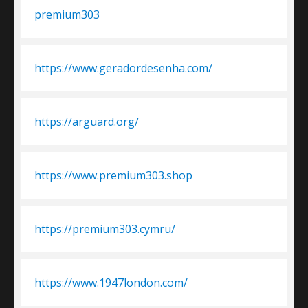
premium303
https://www.geradordesenha.com/
https://arguard.org/
https://www.premium303.shop
https://premium303.cymru/
https://www.1947london.com/