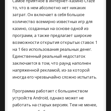
Самое приятное в интернет-казино Craze
то, что в нем абсолютно нет никаких
затрат. Он включает в себя большое
количество всемирно известных игр для
казино, созданных на основе одной из
программ, а также предлагает широкие
возможности открытия открытых ставок 1
на 1 без использования реальных денег.
Единственный реальный недостаток
заключается в том, что раунд наполнен
напряженной рекламой, из-за которой
иногда его чрезвычайно сложно испытать.
Программа работает с большинством
устройств Android, однако может не
работать на старых версиях. Тем не менее,