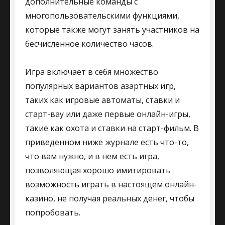
дополнительные команды с
многопользовательскими функциями,
которые также могут занять участников на
бесчисленное количество часов.
Игра включает в себя множество
популярных вариантов азартных игр,
таких как игровые автоматы, ставки и
старт-вау или даже первые онлайн-игры,
такие как охота и ставки на старт-фильм. В
приведенном ниже журнале есть что-то,
что вам нужно, и в нем есть игра,
позволяющая хорошо имитировать
возможность играть в настоящем онлайн-
казино, не получая реальных денег, чтобы
попробовать.