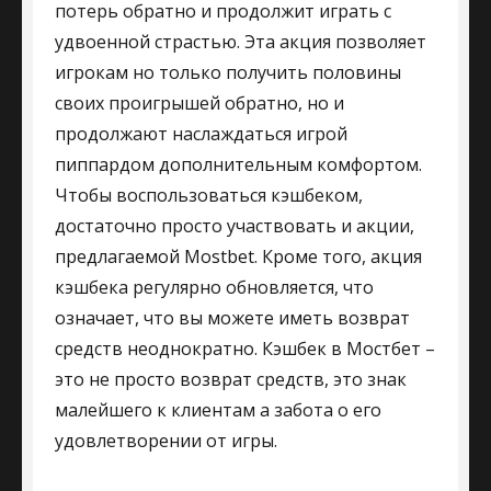
потерь обратно и продолжит играть с
удвоенной страстью. Эта акция позволяет
игрокам но только получить половины
своих проигрышей обратно, но и
продолжают наслаждаться игрой
пиппардом дополнительным комфортом.
Чтобы воспользоваться кэшбеком,
достаточно просто участвовать и акции,
предлагаемой Mostbet. Кроме того, акция
кэшбека регулярно обновляется, что
означает, что вы можете иметь возврат
средств неоднократно. Кэшбек в Мостбет –
это не просто возврат средств, это знак
малейшего к клиентам а забота о его
удовлетворении от игры.