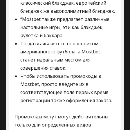
классический блэкджек, европейский
блэкджек же высоколимитный блэкджек.
“Mostbet также предлагает различные
настольные игры, эти как блэкджек,
рулетка и баккара.
Тогда вы являетесь поклонником
американского футбола, а Mostbet
станет идеальным местом для
совершения ставок.
Чтобы использовать промокоды в
Mostbet, просто введите их в
соответствующее поле первых время
регистрации также оформления заказа.
Промокоды могут могут действительны
только дли определенных видов