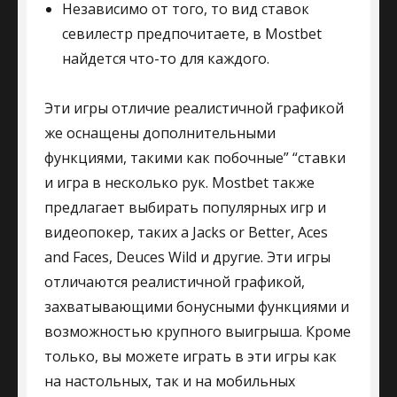
Независимо от того, то вид ставок
севилестр предпочитаете, в Mostbet
найдется что-то для каждого.
Эти игры отличие реалистичной графикой
же оснащены дополнительными
функциями, такими как побочные” “ставки
и игра в несколько рук. Mostbet также
предлагает выбирать популярных игр и
видеопокер, таких а Jacks or Better, Aces
and Faces, Deuces Wild и другие. Эти игры
отличаются реалистичной графикой,
захватывающими бонусными функциями и
возможностью крупного выигрыша. Кроме
только, вы можете играть в эти игры как
на настольных, так и на мобильных