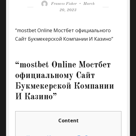
Author
Posted
Frances Fisher
March
on
20, 2023
“mostbet Online Мостбет официального
Сайт Букмекерской Компании И Казино”
“mostbet Online Мостбет
официальному Сайт
Букмекерской Компании
И Казино”
Content