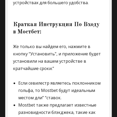
устройствах для большего удобства.
Краткая Инструкция По Входу
в Мостбет:
Же только вы найдем его, нажмите в
кнопку “Установить”, и приложение будет
установили на вашем устройстве в
кратчайшие сроки.”
Если севилестр являетесь поклонником
гольфа, то Mostbet будут идеальным
местом дли” “ставок.
Mostbet также предлагает известные
разновидности блэкджека, такие как