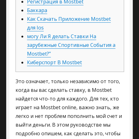
Регистрация в Mostbet
Баккара
Как Скачать Приложение Mostbet
для Ios
могу Ли Я делать Ставки На
зарубежные Спортивные События а
Mostbet?”
Киберспорт В Mostbet
Это означает, только независимо от того,
когда вы вас сделать ставку, в Mostbet
найдется что-то для каждого. Для тех, кто
играет на Mostbet online, важно знать, же
легко и нет проблем пополнить мой счет и
выйти деньги. В этом руководстве мы
подробно опишем, как сделать это, чтобы