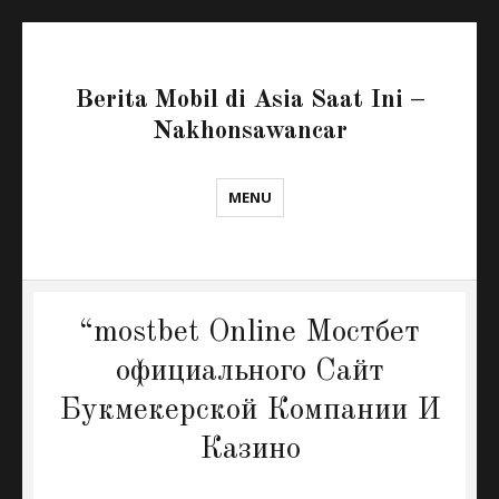
Berita Mobil di Asia Saat Ini –
Nakhonsawancar
MENU
“mostbet Online Мостбет
официального Сайт
Букмекерской Компании И
Казино