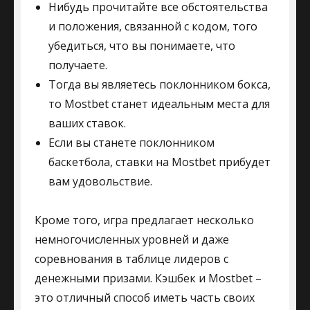
Нибудь прочитайте все обстоятельства
и положения, связанной с кодом, того
убедиться, что вы понимаете, что
получаете.
Тогда вы являетесь поклонником бокса,
то Mostbet станет идеальным места для
ваших ставок.
Если вы станете поклонником
баскетбола, ставки на Mostbet прибудет
вам удовольствие.
Кроме того, игра предлагает несколько
немногочисленных уровней и даже
соревнования в таблице лидеров с
денежными призами. Кэшбек и Mostbet –
это отличный способ иметь часть своих