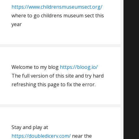
https://www.childrensmuseumsect.org/
where to go childrens museum sect this
year
Welcome to my blog
https://bloog.io/
The full version of this site and try hard
refreshing this page to fix the error.
Stay and play at
https://doubledicerv.com/
near the