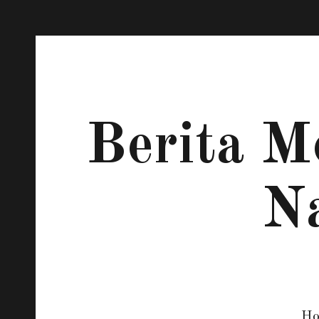
Berita Mo
N
H