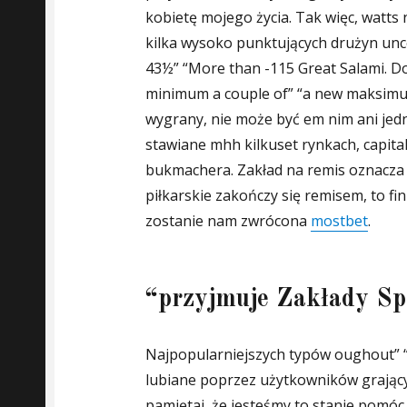
kobietę mojego życia. Tak więc, watts n
kilka wysoko punktujących drużyn unce
43½” “More than -115 Great Salami. Do
minimum a couple of” “a new maksimu
wygrany, nie może być em nim ani jed
stawiane mhh kilkuset rynkach, capital
bukmachera. Zakład na remis oznacza t
piłkarskie zakończy się remisem, to fin
zostanie nam zwrócona
mostbet
.
“przyjmuje Zakłady Sp
Najpopularniejszych typów oughout” 
lubiane poprzez użytkowników grających
pamiętaj, że jesteśmy to stanie pomó