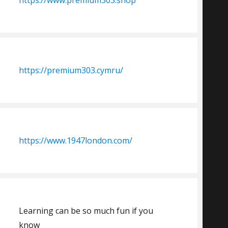
https://www.premium303.shop
https://premium303.cymru/
https://www.1947london.com/
Learning can be so much fun if you
know