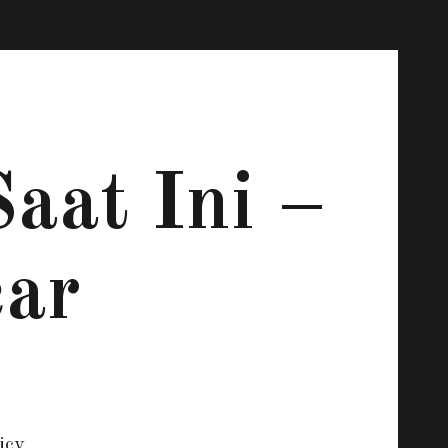
Saat Ini –
ar
icy