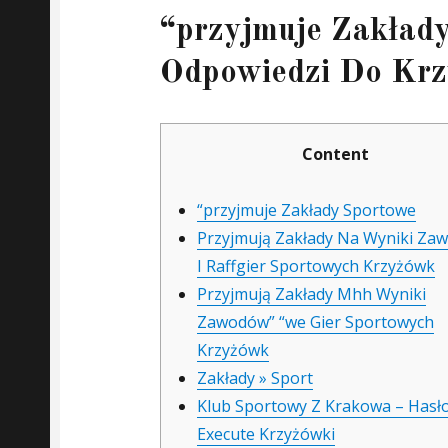
“przyjmuje Zakład
Odpowiedzi Do Krz
Content
“przyjmuje Zakłady Sportowe
Przyjmują Zakłady Na Wyniki Za
I Raffgier Sportowych Krzyżówk
Przyjmują Zakłady Mhh Wyniki
Zawodów” “we Gier Sportowych
Krzyżówk
Zakłady » Sport
Klub Sportowy Z Krakowa – Hasł
Execute Krzyżówki