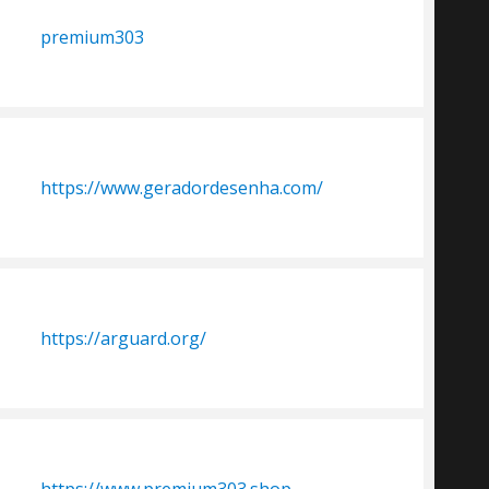
premium303
https://www.geradordesenha.com/
https://arguard.org/