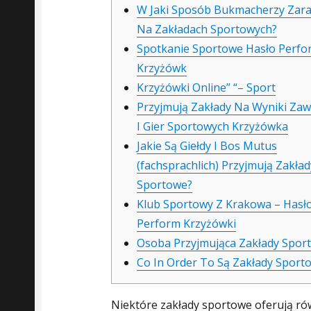
W Jaki Sposób Bukmacherzy Zara
Na Zakładach Sportowych?
Spotkanie Sportowe Hasło Perfo
Krzyżówk
Krzyżówki Online” “– Sport
Przyjmują Zakłady Na Wyniki Za
I Gier Sportowych Krzyżówka
Jakie Są Giełdy I Bos Mutus
(fachsprachlich) Przyjmują Zakład
Sportowe?
Klub Sportowy Z Krakowa – Hasł
Perform Krzyżówki
Osoba Przyjmująca Zakłady Spor
Co In Order To Są Zakłady Sport
Niektóre zakłady sportowe oferują ró