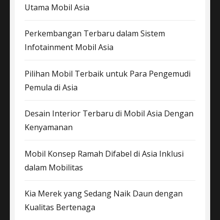
Utama Mobil Asia
Perkembangan Terbaru dalam Sistem
Infotainment Mobil Asia
Pilihan Mobil Terbaik untuk Para Pengemudi
Pemula di Asia
Desain Interior Terbaru di Mobil Asia Dengan
Kenyamanan
Mobil Konsep Ramah Difabel di Asia Inklusi
dalam Mobilitas
Kia Merek yang Sedang Naik Daun dengan
Kualitas Bertenaga