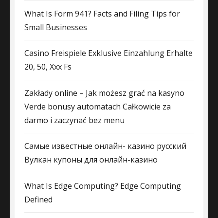
What Is Form 941? Facts and Filing Tips for
Small Businesses
Casino Freispiele Exklusive Einzahlung Erhalte
20, 50, Xxx Fs
Zakłady online – Jak możesz grać na kasyno
Verde bonusy automatach Całkowicie za
darmo i zaczynać bez menu
Самые известные онлайн- казино русский
Вулкан купоны для онлайн-казино
What Is Edge Computing? Edge Computing
Defined