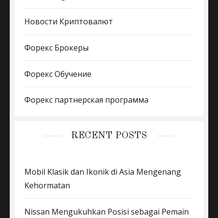
Новости Криптовалют
Форекс Брокеры
Форекс Обучение
Форекс партнерская программа
RECENT POSTS
Mobil Klasik dan Ikonik di Asia Mengenang
Kehormatan
Nissan Mengukuhkan Posisi sebagai Pemain