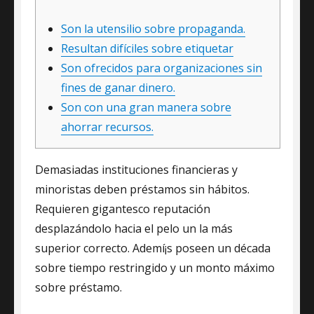
Son la utensilio sobre propaganda.
Resultan difíciles sobre etiquetar
Son ofrecidos para organizaciones sin
fines de ganar dinero.
Son con una gran manera sobre
ahorrar recursos.
Demasiadas instituciones financieras y
minoristas deben préstamos sin hábitos.
Requieren gigantesco reputación
desplazándolo hacia el pelo un la más
superior correcto. Ademí¡s poseen un década
sobre tiempo restringido y un monto máximo
sobre préstamo.