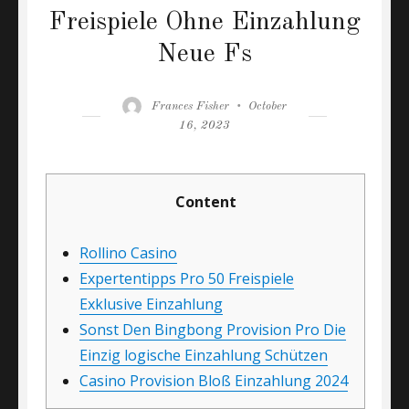
Freispiele Ohne Einzahlung
Neue Fs
Author
Posted
Frances Fisher
October
on
16, 2023
Content
Rollino Casino
Expertentipps Pro 50 Freispiele
Exklusive Einzahlung
Sonst Den Bingbong Provision Pro Die
Einzig logische Einzahlung Schützen
Casino Provision Bloß Einzahlung 2024