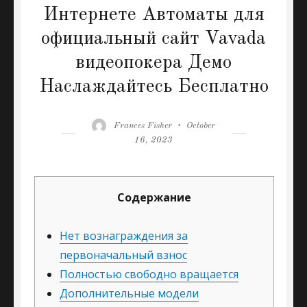
Интернете Автоматы для
официальный сайт Vavada
видеопокера Демо
Наслаждайтесь Бесплатно
Author
Posted
Frances Fisher
October
on
16, 2023
Содержание
Нет вознаграждения за
первоначальный взнос
Полностью свободно вращается
Дополнительные модели