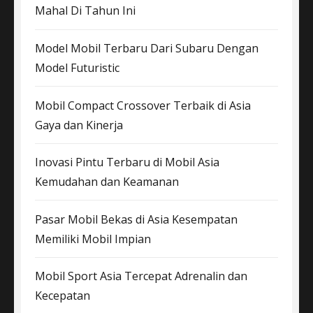
Mahal Di Tahun Ini
Model Mobil Terbaru Dari Subaru Dengan
Model Futuristic
Mobil Compact Crossover Terbaik di Asia
Gaya dan Kinerja
Inovasi Pintu Terbaru di Mobil Asia
Kemudahan dan Keamanan
Pasar Mobil Bekas di Asia Kesempatan
Memiliki Mobil Impian
Mobil Sport Asia Tercepat Adrenalin dan
Kecepatan