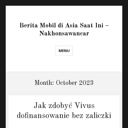
Berita Mobil di Asia Saat Ini –
Nakhonsawancar
MENU
Month:
October 2023
Jak zdobyć Vivus
dofinansowanie bez zaliczki