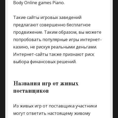
Body Online games Piano.
Такие сайты игровых заведений
предлагают совершенно бесплатное
продвижение. Таким образом, вы можете
попробовать популярные игры интернет-
казино, не рискуя реальными деньгами.
Интернет-сайты также признают риск
выбора финансовых решений.
Названия игр от живых
поставщиков
Из живых игр от поставщика участники
могут ответить настоящему живому