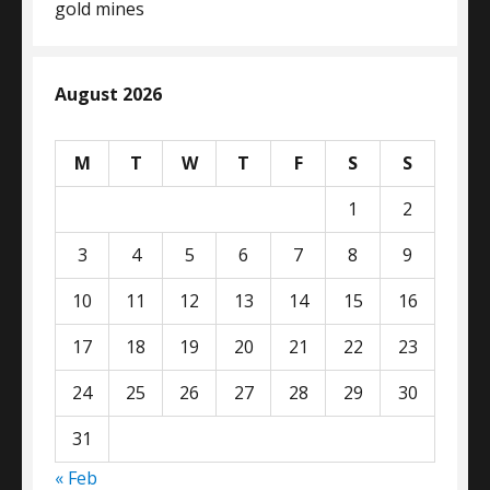
gold mines
August 2026
M
T
W
T
F
S
S
1
2
3
4
5
6
7
8
9
10
11
12
13
14
15
16
17
18
19
20
21
22
23
24
25
26
27
28
29
30
31
« Feb