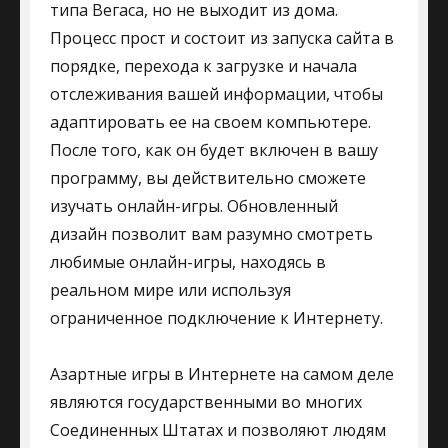
типа Вегаса, но не выходит из дома.
Процесс прост и состоит из запуска сайта в
порядке, перехода к загрузке и начала
отслеживания вашей информации, чтобы
адаптировать ее на своем компьютере.
После того, как он будет включен в вашу
программу, вы действительно сможете
изучать онлайн-игры. Обновленный
дизайн позволит вам разумно смотреть
любимые онлайн-игры, находясь в
реальном мире или используя
ограниченное подключение к Интернету.
Азартные игры в Интернете на самом деле
являются государственными во многих
Соединенных Штатах и ​​позволяют людям