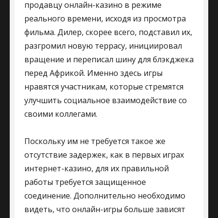
продавцу онлайн-казино в режиме
реального времени, исходя из просмотра
фильма. Дилер, скорее всего, подставил их,
разгромил новую террасу, инициировал
вращение и переписал шину для блэкджека
перед Африкой. Именно здесь игры
нравятся участникам, которые стремятся
улучшить социальное взаимодействие со
своими коллегами.
Поскольку им не требуется такое же
отсутствие задержек, как в первых играх
интернет-казино, для их правильной
работы требуется защищенное
соединение. Дополнительно необходимо
видеть, что онлайн-игры больше зависят