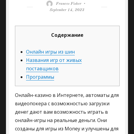
Author
Posted
Frances Fisher
on
September 14, 2023
Содержание
Онлайн игры из шин
Названия игр от живых
поставщиков
Программы
Онлайн-казино в Интернете, автоматы для
видеопокера с возможностью загрузки
денег дают вам возможность играть в
онлайн-игры на реальные деньги. Они
созданы для игры из Money и улучшены для