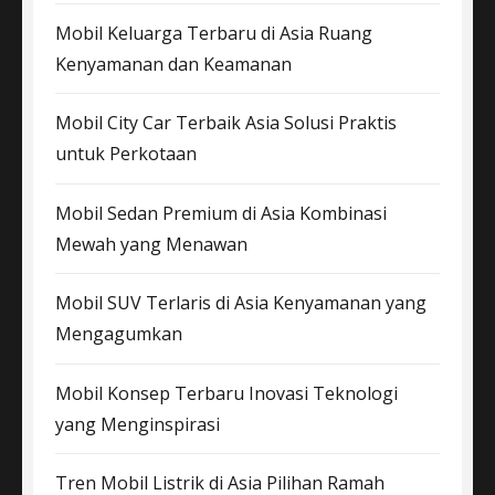
Mobil Keluarga Terbaru di Asia Ruang
Kenyamanan dan Keamanan
Mobil City Car Terbaik Asia Solusi Praktis
untuk Perkotaan
Mobil Sedan Premium di Asia Kombinasi
Mewah yang Menawan
Mobil SUV Terlaris di Asia Kenyamanan yang
Mengagumkan
Mobil Konsep Terbaru Inovasi Teknologi
yang Menginspirasi
Tren Mobil Listrik di Asia Pilihan Ramah