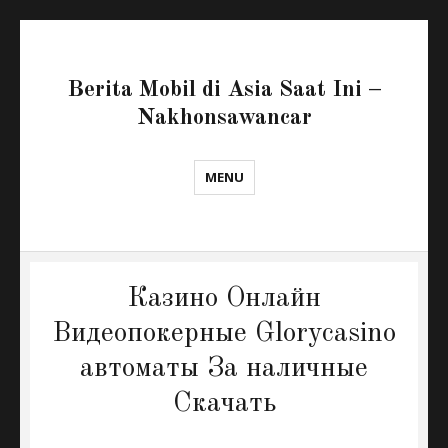
Berita Mobil di Asia Saat Ini –
Nakhonsawancar
MENU
Казино Онлайн
Видеопокерные Glorycasino
автоматы За наличные
Скачать