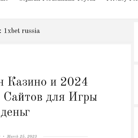
:
1xbet russia
н Казино и 2024
 Сайтов для Игры
деньг
Posted
r
March 25, 2023