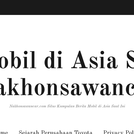
bil di Asia 
akhonsawanc
Nakhonsawancar.com Situs Kumpulan Berita Mobil di Asia Saat Ini
ome
Sejarah Perusahaan Toyota
Privacy Pol