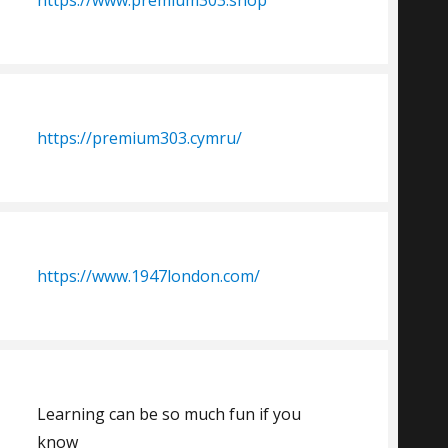
https://www.premium303.shop
https://premium303.cymru/
https://www.1947london.com/
Learning can be so much fun if you
know