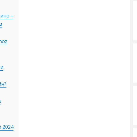
ино –
м
noz
 и
йн?
o
 2024