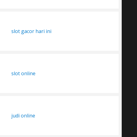
slot gacor hari ini
slot online
judi online