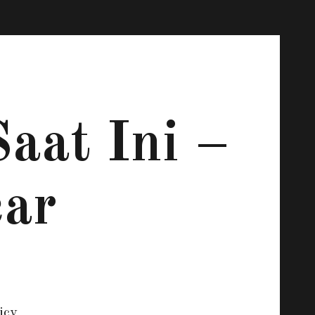
Saat Ini –
ar
icy