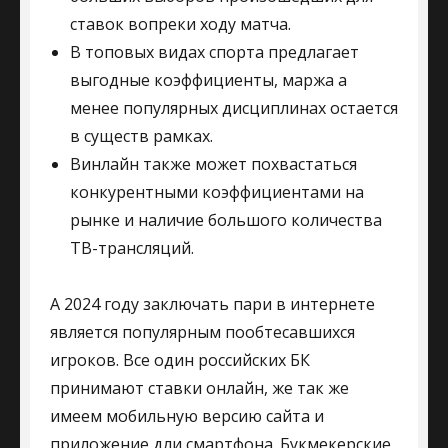
ставок вопреки ходу матча.
В топовых видах спорта предлагает
выгодные коэффициенты, маржа а
менее популярных дисциплинах остается
в существ рамках.
Винлайн также может похвастаться
конкурентными коэффициентами на
рынке и наличие большого количества
ТВ-трансляций.
А 2024 году заключать пари в интернете
является популярным пообтесавшихся
игроков. Все один российских БК
принимают ставки онлайн, же так же
имеем мобильную версию сайта и
приложение дли смартфона. Букмекерские