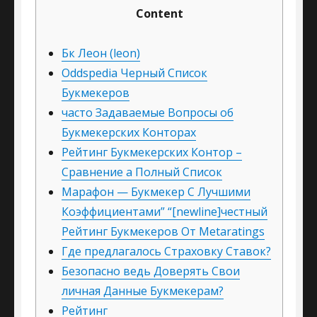
Content
Бк Леон (leon)
Oddspedia Черный Список
Букмекеров
часто Задаваемые Вопросы об
Букмекерских Конторах
Рейтинг Букмекерских Контор –
Сравнение а Полный Список
Марафон — Букмекер С Лучшими
Коэффициентами” “[newline]честный
Рейтинг Букмекеров От Metaratings
Где предлагалось Страховку Ставок?
Безопасно ведь Доверять Свои
личная Данные Букмекерам?
Рейтинг