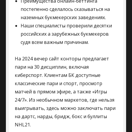
Преимущества онлайн-беттинга
постепенно сделалось сказываться на
наземных букмекерских заведениях.
Наши специалисты проверили десятки
российских а зарубежных букмекеров
судя всем важным причинам.
На 2024 вечер сайт конторы предлагает
пари на 30 дисциплин, включая
киберспорт. Клиентам БК доступные
классические пари и спорт, просмотр
матчей в прямом эфире, а также «Игры
24/7». Из необычном маркетов, где нельзя
выигрывать, здесь можно заключать пари
на дартс, нарды, бридж, бокс и буллиты
NHL21.