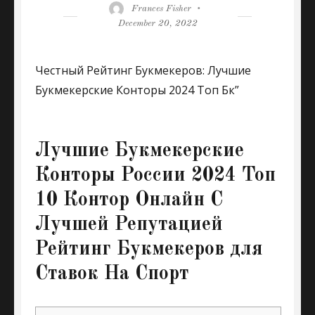
Author
Posted
Frances Fisher
on
December 20, 2022
Честный Рейтинг Букмекеров: Лучшие
Букмекерские Конторы 2024 Топ Бк”
Лучшие Букмекерские
Конторы России 2024 Топ
10 Контор Онлайн С
Лучшей Репутацией
Рейтинг Букмекеров для
Ставок На Спорт