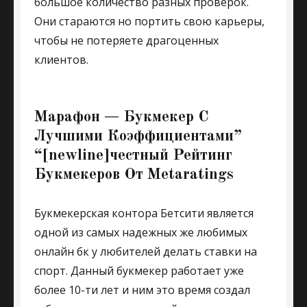
большое количество разных проверок.
Они стараются но портить свою карьеры,
чтобы не потеряете драгоценных
клиентов.
Марафон — Букмекер С
Лучшими Коэффициентами”
“[newline]честный Рейтинг
Букмекеров От Metaratings
Букмекерская контора Бетсити является
одной из самых надежных же любимых
онлайн бк у любителей делать ставки на
спорт. Данный букмекер работает уже
более 10-ти лет и ним это время создал