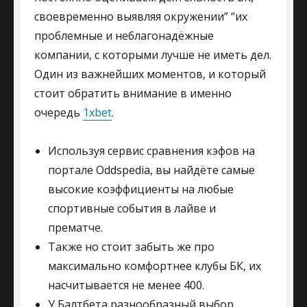
своевременно выявляя окружении” “их
проблемные и неблагонадёжные
компании, с которыми лучше не иметь дел.
Один из важнейших моментов, и который
стоит обратить внимание в именно
очередь
1xbet
.
Используя сервис сравнения кэфов на
портале Oddspedia, вы найдёте самые
высокие коэффициенты на любые
спортивные события в лайве и
прематче.
Также но стоит забыть же про
максимально комфортнее клубы БК, их
насчитывается не менее 400.
У Балтбета разнообразный выбор