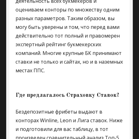
деятельность всех букмекеров и
оцениваем конторы по множеству одним
разных параметров. Таким образом, вы
могу быть уверены и том, что перед вами
действительно тот полный и правомерен
экспертный рейтинг букмекерских
компаний. Многие крупные БК принимают
ставки не только и сайтах, но и в наземных
местах ППС.
Где предлагалось Страховку Ставок?
Бездепозитные фрибеты выдают в
конторах Winline, Leon и Лига ставок. Ниже
и подготовили для вас таблицу, в тот
произведен сравнительный анализ Топ-5