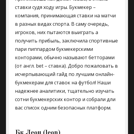
ставки судя ходу игры. Букмекер –
компания, принимающая ставки на матчи
в разных видах спорта. В саму очередь,
игроков, них пытаются выиграть а
получить прибыль, заключила спортивные
пари пиппардом букмекерскими
конторами, обычно называют бетторами
(от англ. bet – ставка). Добро пожаловать в
исчерпывающий гайд по лучшим онлайн-
букмекерам для ставок на футбол! Наши
надежнее аналитики, тщательно изучать
сотни букмекерских контор и собрали дли
вас список одним безопасных платформ.
Бк Леон (leon)