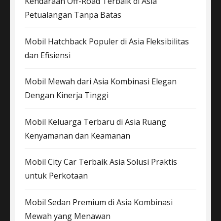
Kendaraan Off-Road Terbaik di Asia
Petualangan Tanpa Batas
Mobil Hatchback Populer di Asia Fleksibilitas
dan Efisiensi
Mobil Mewah dari Asia Kombinasi Elegan
Dengan Kinerja Tinggi
Mobil Keluarga Terbaru di Asia Ruang
Kenyamanan dan Keamanan
Mobil City Car Terbaik Asia Solusi Praktis
untuk Perkotaan
Mobil Sedan Premium di Asia Kombinasi
Mewah yang Menawan