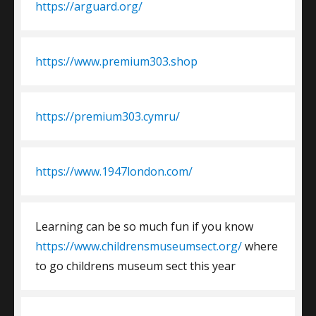
https://arguard.org/
https://www.premium303.shop
https://premium303.cymru/
https://www.1947london.com/
Learning can be so much fun if you know
https://www.childrensmuseumsect.org/
where
to go childrens museum sect this year