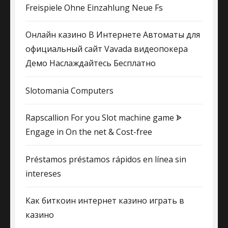
Freispiele Ohne Einzahlung Neue Fs
Онлайн казино В Интернете Автоматы для
официальный сайт Vavada видеопокера
Демо Наслаждайтесь Бесплатно
Slotomania Computers
Rapscallion For you Slot machine game ᗎ
Engage in On the net & Cost-free
Préstamos préstamos rápidos en línea sin
intereses
Как биткоин интернет казино играть в
казино