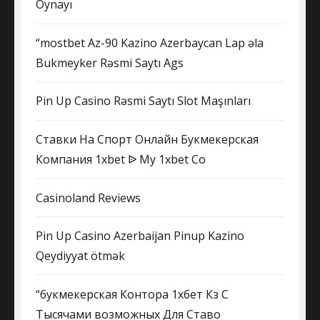
Oynayı
“mostbet Az-90 Kazino Azerbaycan Lap əla
Bukmeyker Rəsmi Saytı Ags
Pin Up Casino Rəsmi Saytı Slot Maşınları
Ставки На Спорт Онлайн Букмекерская
Компания 1xbet ᐉ My 1xbet Co
Casinoland Reviews
Pin Up Casino Azerbaijan Pinup Kazino
Qeydiyyat ötmək
“букмекерская Контора 1хбет Кз С
Тысячами возможных Для Ставо