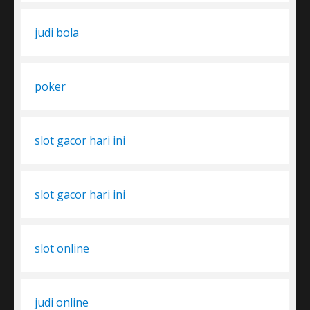
judi bola
poker
slot gacor hari ini
slot gacor hari ini
slot online
judi online