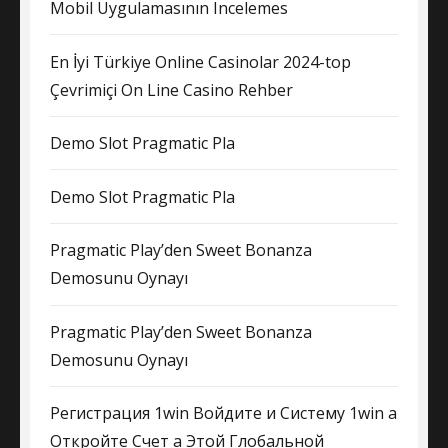
Mobil Uygulamasının Incelemes
En İyi Türkiye Online Casinolar 2024-top
Çevrimiçi On Line Casino Rehber
Demo Slot Pragmatic Pla
Demo Slot Pragmatic Pla
Pragmatic Play’den Sweet Bonanza
Demosunu Oynayı
Pragmatic Play’den Sweet Bonanza
Demosunu Oynayı
Регистрация 1win Войдите и Систему 1win а
Откройте Счет а Этой Глобальной