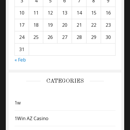
3
4
5
6
7
8
9
10
11
12
13
14
15
16
17
18
19
20
21
22
23
24
25
26
27
28
29
30
31
« Feb
CATEGORIES
1w
1Win AZ Casino