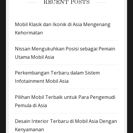
RECENT POSTS
Mobil Klasik dan Ikonik di Asia Mengenang
Kehormatan
Nissan Mengukuhkan Posisi sebagai Pemain
Utama Mobil Asia
Perkembangan Terbaru dalam Sistem
Infotainment Mobil Asia
Pilihan Mobil Terbaik untuk Para Pengemudi
Pemula di Asia
Desain Interior Terbaru di Mobil Asia Dengan
Kenyamanan