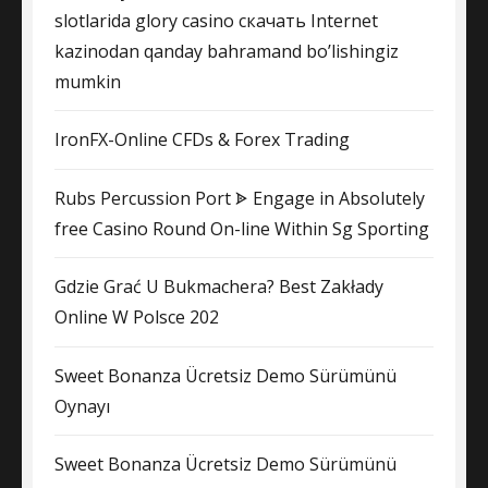
slotlarida glory casino скачать Internet
kazinodan qanday bahramand bo’lishingiz
mumkin
IronFX-Online CFDs & Forex Trading
Rubs Percussion Port ᗎ Engage in Absolutely
free Casino Round On-line Within Sg Sporting
Gdzie Grać U Bukmachera? Best Zakłady
Online W Polsce 202
Sweet Bonanza Ücretsiz Demo Sürümünü
Oynayı
Sweet Bonanza Ücretsiz Demo Sürümünü