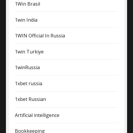
1Win Brasil
1win India
1WIN Official In Russia
1win Turkiye
1winRussia
1xbet russia
1xbet Russian
Artificial intelligence
Bookkeeping