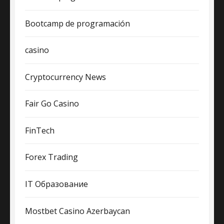
Bootcamp de programación
casino
Cryptocurrency News
Fair Go Casino
FinTech
Forex Trading
IT Образование
Mostbet Casino Azerbaycan