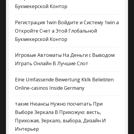
Букмекерской Контор
Регистрация 1win Войдите и Систему 1win а
Откройте Счет а Этой Глобальной
Букмекерской Контор
Игровые Автоматы На Деньги с Выводом
Играть Онлайн В Лучшие Слот
Eine Umfassende Bewertung Kklk Beliebten
Online-casinos Inside Germany
такие Нюансы Нужно посчитать При
Выборе Зеркала В Прихожую: весть,
Прихожая, Зеркало, выбора, Дизайн И
Интерьер