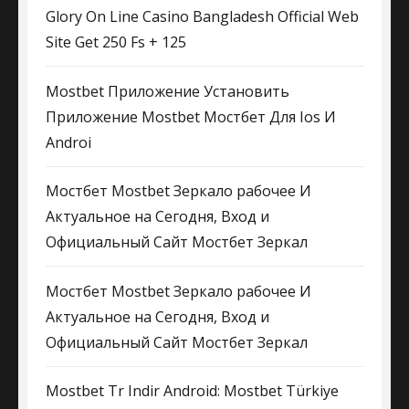
Glory On Line Casino Bangladesh Official Web
Site Get 250 Fs + 125
Mostbet Приложение Установить
Приложение Mostbet Мостбет Для Ios И
Androi
Мостбет Mostbet Зеркало рабочее И
Актуальное на Сегодня, Вход и
Официальный Сайт Мостбет Зеркал
Мостбет Mostbet Зеркало рабочее И
Актуальное на Сегодня, Вход и
Официальный Сайт Мостбет Зеркал
Mostbet Tr Indir Android: Mostbet Türkiye