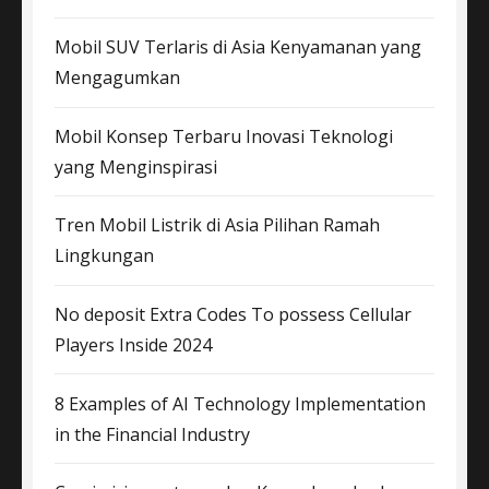
Mobil SUV Terlaris di Asia Kenyamanan yang
Mengagumkan
Mobil Konsep Terbaru Inovasi Teknologi
yang Menginspirasi
Tren Mobil Listrik di Asia Pilihan Ramah
Lingkungan
No deposit Extra Codes To possess Cellular
Players Inside 2024
8 Examples of AI Technology Implementation
in the Financial Industry