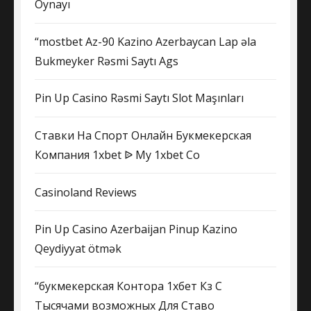
Oynayı
“mostbet Az-90 Kazino Azerbaycan Lap əla
Bukmeyker Rəsmi Saytı Ags
Pin Up Casino Rəsmi Saytı Slot Maşınları
Ставки На Спорт Онлайн Букмекерская
Компания 1xbet ᐉ My 1xbet Co
Casinoland Reviews
Pin Up Casino Azerbaijan Pinup Kazino
Qeydiyyat ötmək
“букмекерская Контора 1хбет Кз С
Тысячами возможных Для Ставо