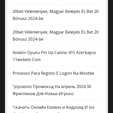
20bet Vélemények, Magyar Belépés És Bet 20
Bónusz 2024-be
20bet Vélemények, Magyar Belépés És Bet 20
Bónusz 2024-be
Aviator Oyunu Pin Up Casino 415 Azerbayca
11wickets Com
Processo Para Registo E Logon Na Mostbe
“joycasino Промокод На апрель 2024 30
Фриспинов Для Новых Игроко
“скачать Онлайн Казино и Андроид И Ios