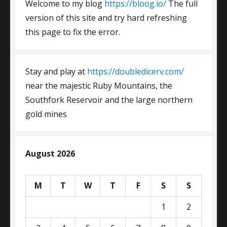
Welcome to my blog
https://bloog.io/
The full
version of this site and try hard refreshing
this page to fix the error.
Stay and play at
https://doubledicerv.com/
near the majestic Ruby Mountains, the
Southfork Reservoir and the large northern
gold mines
August 2026
M
T
W
T
F
S
S
1
2