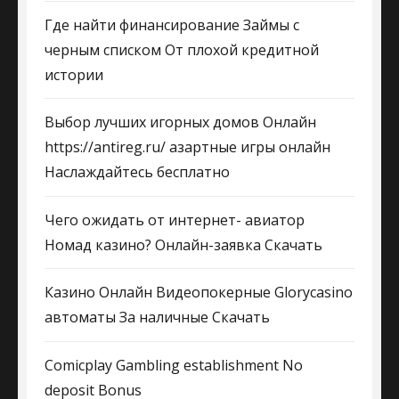
Где найти финансирование Займы с
черным списком От плохой кредитной
истории
Выбор лучших игорных домов Онлайн
https://antireg.ru/ азартные игры онлайн
Наслаждайтесь бесплатно
Чего ожидать от интернет- авиатор
Номад казино? Онлайн-заявка Скачать
Казино Онлайн Видеопокерные Glorycasino
автоматы За наличные Скачать
Comicplay Gambling establishment No
deposit Bonus