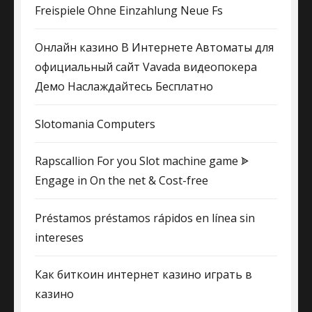
Freispiele Ohne Einzahlung Neue Fs
Онлайн казино В Интернете Автоматы для
официальный сайт Vavada видеопокера
Демо Наслаждайтесь Бесплатно
Slotomania Computers
Rapscallion For you Slot machine game ᗎ
Engage in On the net & Cost-free
Préstamos préstamos rápidos en línea sin
intereses
Как биткоин интернет казино играть в
казино