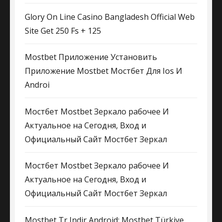
Glory On Line Casino Bangladesh Official Web
Site Get 250 Fs + 125
Mostbet Приложение Установить
Приложение Mostbet Мостбет Для Ios И
Androi
Мостбет Mostbet Зеркало рабочее И
Актуальное на Сегодня, Вход и
Официальный Сайт Мостбет Зеркал
Мостбет Mostbet Зеркало рабочее И
Актуальное на Сегодня, Вход и
Официальный Сайт Мостбет Зеркал
Mostbet Tr Indir Android: Mostbet Türkiye