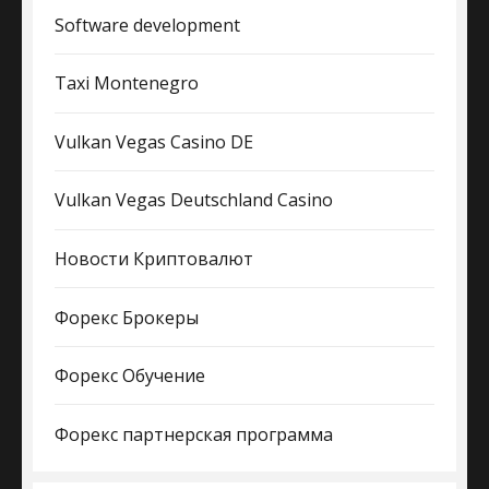
Software development
Taxi Montenegro
Vulkan Vegas Casino DE
Vulkan Vegas Deutschland Casino
Новости Криптовалют
Форекс Брокеры
Форекс Обучение
Форекс партнерская программа