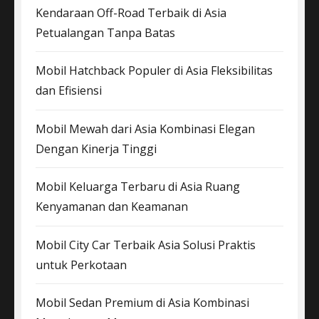
Kendaraan Off-Road Terbaik di Asia
Petualangan Tanpa Batas
Mobil Hatchback Populer di Asia Fleksibilitas
dan Efisiensi
Mobil Mewah dari Asia Kombinasi Elegan
Dengan Kinerja Tinggi
Mobil Keluarga Terbaru di Asia Ruang
Kenyamanan dan Keamanan
Mobil City Car Terbaik Asia Solusi Praktis
untuk Perkotaan
Mobil Sedan Premium di Asia Kombinasi