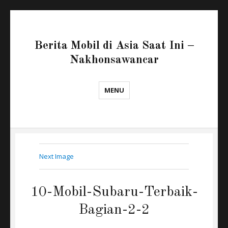
Berita Mobil di Asia Saat Ini –
Nakhonsawancar
MENU
Next Image
10-Mobil-Subaru-Terbaik-
Bagian-2-2