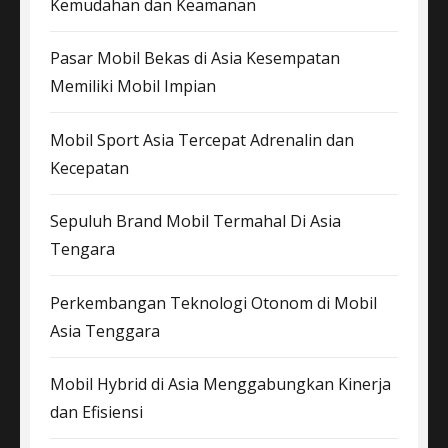
Kemudahan dan Keamanan
Pasar Mobil Bekas di Asia Kesempatan
Memiliki Mobil Impian
Mobil Sport Asia Tercepat Adrenalin dan
Kecepatan
Sepuluh Brand Mobil Termahal Di Asia
Tengara
Perkembangan Teknologi Otonom di Mobil
Asia Tenggara
Mobil Hybrid di Asia Menggabungkan Kinerja
dan Efisiensi