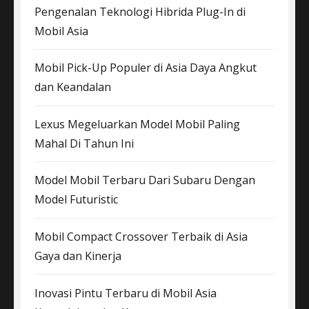
Pengenalan Teknologi Hibrida Plug-In di
Mobil Asia
Mobil Pick-Up Populer di Asia Daya Angkut
dan Keandalan
Lexus Megeluarkan Model Mobil Paling
Mahal Di Tahun Ini
Model Mobil Terbaru Dari Subaru Dengan
Model Futuristic
Mobil Compact Crossover Terbaik di Asia
Gaya dan Kinerja
Inovasi Pintu Terbaru di Mobil Asia