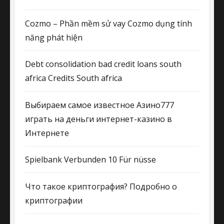
Cozmo – Phần mềm sử vay Cozmo dụng tính
năng phát hiện
Debt consolidation bad credit loans south
africa Credits South africa
Выбираем самое известное Азино777
играть на деньги интернет-казино в
Интернете
Spielbank Verbunden 10 Für nüsse
Что такое криптография? Подробно о
криптографии