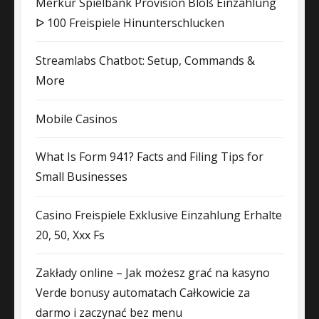
Merkur Spielbank Provision Bloß Einzahlung
ᐅ 100 Freispiele Hinunterschlucken
Streamlabs Chatbot: Setup, Commands &
More
Mobile Casinos
What Is Form 941? Facts and Filing Tips for
Small Businesses
Casino Freispiele Exklusive Einzahlung Erhalte
20, 50, Xxx Fs
Zakłady online – Jak możesz grać na kasyno
Verde bonusy automatach Całkowicie za
darmo i zaczynać bez menu