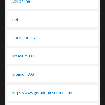
judi online
slot
slot indonesia
premium303
premium303
https://www.geradordesenha.com/