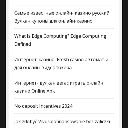
Самые известные онлайн- казино русский
Вулкан купоны для онлайн-казино
What Is Edge Computing? Edge Computing
Defined
Интернет-казино, Fresh casino автоматы
для онлайн-видеопокера
Интернет- вулкан вегас играть онлайн
казино Online Apk
No deposit Incentives 2024
Jak zdobyć Vivus dofinansowanie bez zaliczki