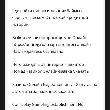
Где найти финансирование Займы с
черным списком От плохой кредитной
истории
Выбор лучших игорных домов Онлайн
https://antireg.ru/ азартные игры онлайн
Наслаждайтесь бесплатно
Чего ожидать от интернет- авиатор
Номад казино? Онлайн-заявка Скачать
Казино Онлайн Видеопокерные Glorycasino
автоматы За наличные Скачать
Comicplay Gambling establishment No